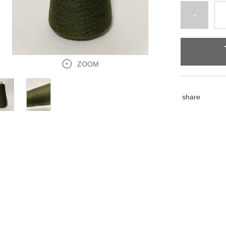
-
ZOOM
share