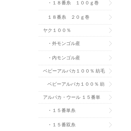
８番糸
・１８番糸 １００ｇ巻
１８番糸 ２０ｇ巻
ヤク１００％
・外モンゴル産
・内モンゴル産
ベビーアルパカ１００％ 紡毛
糸
ベビーアルパカ１００％ 紡
アルパカ・ウール １５番単
毛糸-２０ｇ巻き
糸、双糸
・１５番単糸
・１５番双糸