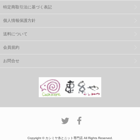
特定商取引法に基づく表記
個人情報保護方針
送料について
会員規約
お問合せ
Copyright © カシミヤ糸とニット専門店 All Rights Reserved.