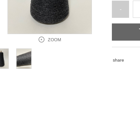
-
ZOOM
share