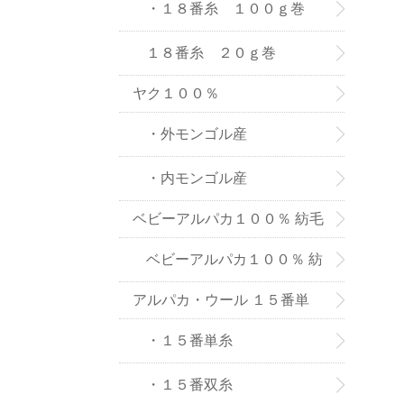
８番糸
・１８番糸 １００ｇ巻
１８番糸 ２０ｇ巻
ヤク１００％
・外モンゴル産
・内モンゴル産
ベビーアルパカ１００％ 紡毛
糸
ベビーアルパカ１００％ 紡
アルパカ・ウール １５番単
毛糸-２０ｇ巻き
糸、双糸
・１５番単糸
・１５番双糸