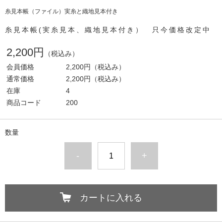
糸見本帳（ファイル）実糸と織地見本付き
糸見本帳(実糸見本、織地見本付き） 只今価格改定中
2,200円
（税込み）
会員価格
2,200円
（税込み）
通常価格
2,200円
（税込み）
在庫
4
商品コード
200
数量
-
+
カートに入れる