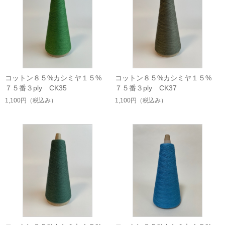
コットン８５%カシミヤ１５%
コットン８５%カシミヤ１５%
７５番３ply CK35
７５番３ply CK37
1,100円
（税込み）
1,100円
（税込み）