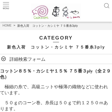
HOME
新色入荷 コットン・カシミヤ ７５番糸3ply
CATEGORY
新色入荷 コットン・カシミヤ ７５番糸3ply
詳細検索フォーム
コットン８５％・カシミヤ１５％ ７５番３ply（全２９
色）
極細の糸で、高級ニットや極薄の織物などに使われ
ています。
５０ｇのコーン巻。糸長は５０ｇで約１２５０ｍあ
ります。