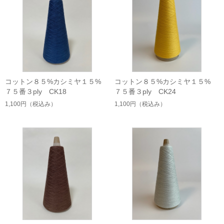
コットン８５%カシミヤ１５%
コットン８５%カシミヤ１５%
７５番３ply CK18
７５番３ply CK24
1,100円
（税込み）
1,100円
（税込み）