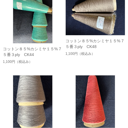
コットン８５%カシミヤ１５% 7
５番３ply CK48
コットン８５%カシミヤ１５% 7
1,100円
（税込み）
５番３ply CK44
1,100円
（税込み）